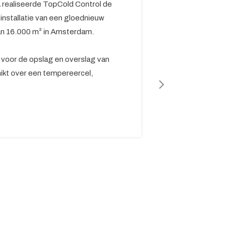
realiseerde TopCold Control de
installatie van een gloednieuw
n 16.000 m² in Amsterdam.
ht voor de opslag en overslag van
ikt over een tempereercel,