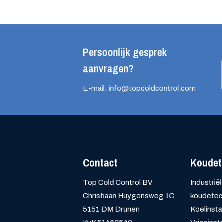
Persoonlijk gesprek
aanvragen?
E-mail: info@topcoldcontrol.com
Contact
Koudet
Top Cold Control BV
Industrië
Christiaan Huygensweg 1C
koudetec
5151 DM Drunen
Koelinstal