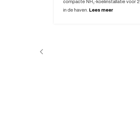
compacte NH₃-koelinstallatie voor 
in de haven.
Lees meer