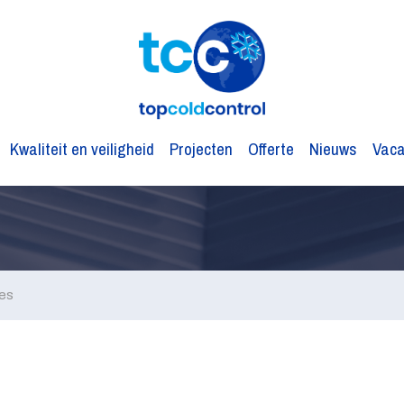
Kwaliteit en veiligheid
Projecten
Offerte
Nieuws
Vaca
res