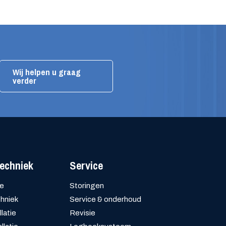
Wij helpen u graag
verder
echniek
Service
le
Storingen
hniek
Service & onderhoud
latie
Revisie