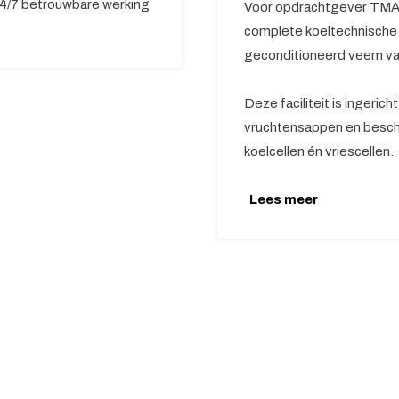
24/7 betrouwbare werking
Voor opdrachtgever TMA 
complete koeltechnische 
geconditioneerd veem va
Deze faciliteit is ingeric
vruchtensappen en besch
koelcellen én vriescellen.
Lees meer