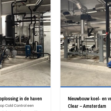
plossing in de haven
Nieuwbouw koel- en v
Clear – Amsterdam
op Cold Control een