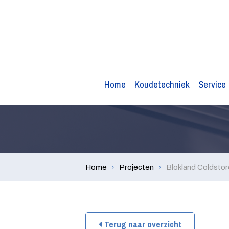
Home
Koudetechniek
Service
Home
Projecten
Blokland Coldsto
Terug naar overzicht